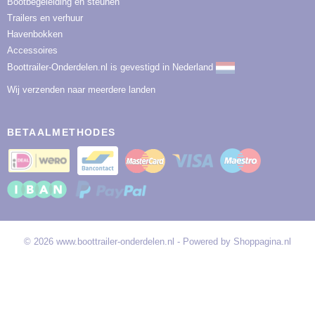
Bootbegeleiding en steunen
Trailers en verhuur
Havenbokken
Accessoires
Boottrailer-Onderdelen.nl is gevestigd in Nederland
Wij verzenden naar meerdere landen
BETAALMETHODES
© 2026 www.boottrailer-onderdelen.nl - Powered by Shoppagina.nl