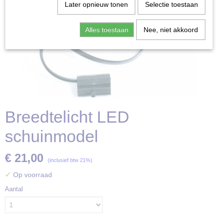
Later opnieuw tonen
Selectie toestaan
Alles toestaan
Nee, niet akkoord
Breedtelicht LED
schuinmodel
€ 21,00
(inclusief btw 21%)
✓
Op voorraad
Aantal