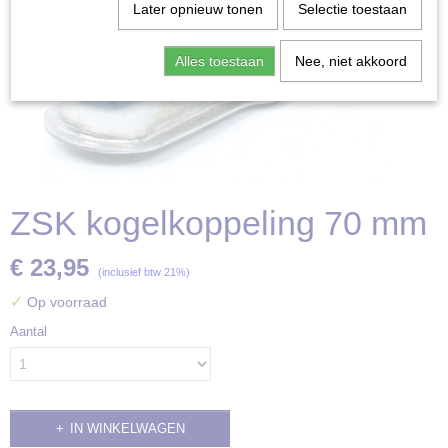
Later opnieuw tonen
Selectie toestaan
Alles toestaan
Nee, niet akkoord
ZSK kogelkoppeling 70 mm
€ 23,95
(inclusief btw 21%)
✓
Op voorraad
Aantal
IN WINKELWAGEN