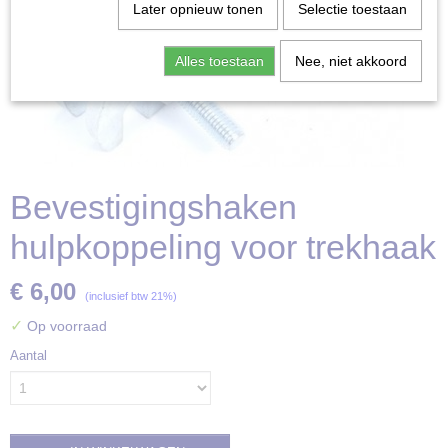
Later opnieuw tonen
Selectie toestaan
Alles toestaan
Nee, niet akkoord
Bevestigingshaken
hulpkoppeling voor trekhaak
€ 6,00
(inclusief btw 21%)
✓
Op voorraad
Aantal