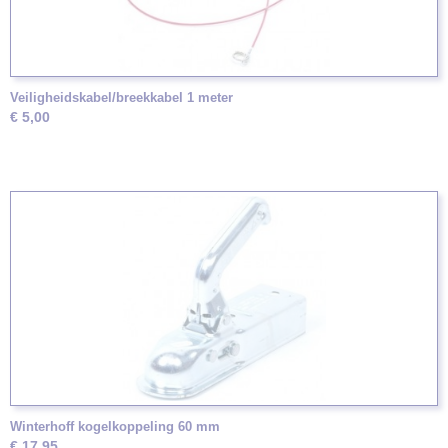
Veiligheidskabel/breekkabel 1 meter
€ 5,00
Winterhoff kogelkoppeling 60 mm
€ 17,95