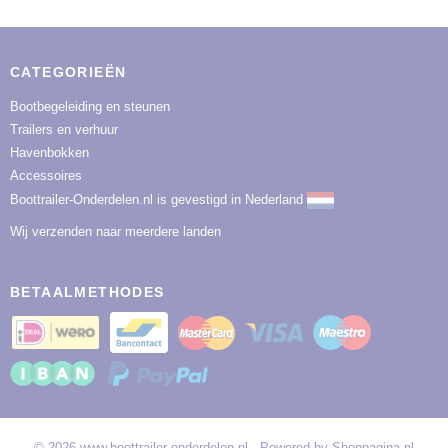
CATEGORIEËN
Bootbegeleiding en steunen
Trailers en verhuur
Havenbokken
Accessoires
Boottrailer-Onderdelen.nl is gevestigd in Nederland
Wij verzenden naar meerdere landen
BETAALMETHODES
© 2026 www.boottrailer-onderdelen.nl - Powered by Shoppagina.nl