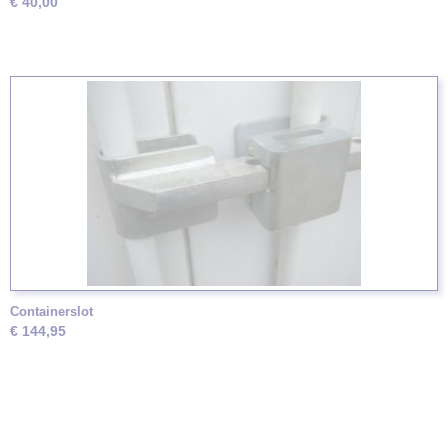
€ 40,00
Containerslot
€ 144,95