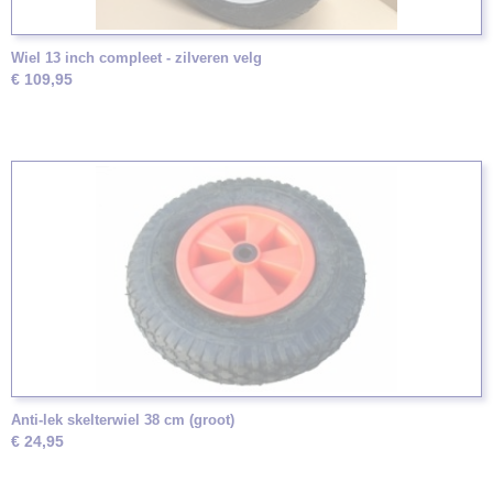
Wiel 13 inch compleet - zilveren velg
€ 109,95
Anti-lek skelterwiel 38 cm (groot)
€ 24,95