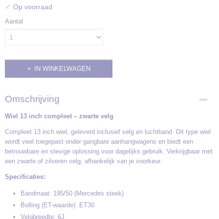
✓
Op voorraad
Aantal
IN WINKELWAGEN
Omschrijving
Wiel 13 inch compleet – zwarte velg
Compleet 13 inch wiel, geleverd inclusief velg en luchtband. Dit type wiel
wordt veel toegepast onder gangbare aanhangwagens en biedt een
betrouwbare en stevige oplossing voor dagelijks gebruik. Verkrijgbaar met
een zwarte of zilveren velg, afhankelijk van je voorkeur.
Specificaties:
Bandmaat: 195/50 (Mercedes steek)
Bolling (ET-waarde): ET30
Velgbreedte: 6J