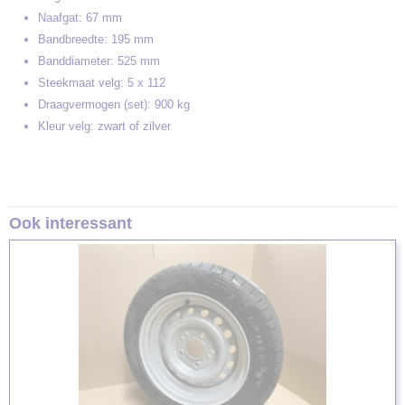
Naafgat: 67 mm
Bandbreedte: 195 mm
Banddiameter: 525 mm
Steekmaat velg: 5 x 112
Draagvermogen (set): 900 kg
Kleur velg: zwart of zilver
Ook interessant