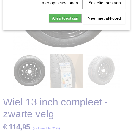
Later opnieuw tonen
Selectie toestaan
Alles toestaan
Nee, niet akkoord
Wiel 13 inch compleet -
zwarte velg
€ 114,95
(inclusief btw 21%)