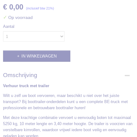
€ 0,00
(inclusief btw 21%)
✓
Op voorraad
Aantal
IN WINKELWAGEN
Omschrijving
Verhuur truck met trailer
Wilt u zelf uw boot vervoeren, maar beschikt u niet over het juiste
transport? Bij boottrailer-onderdelen kunt u een complete BE-truck met
professionele en betrouwbare boottrailer huren!
Met deze krachtige combinatie vervoert u eenvoudig boten tot maximaal
5250 kg, 10 meter lengte en 3,40 meter hoogte. De trailer is voorzien van
verstelbare kimrollen, waardoor vrijwel iedere boot veilig en eenvoudig
geladen kan worden.