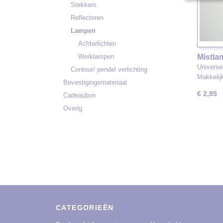
Stekkers
Reflectoren
Lampen
Achterlichten
Werklampen
Mistla
Universe
Contour/ pendel verlichting
Makkelij
Bevestigingsmateriaal
€ 2,95
Cadeaubon
Overig
CATEGORIEËN