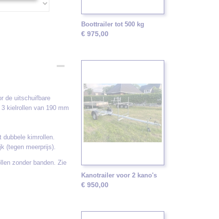
Boottrailer tot 500 kg
€ 975,00
or de uitschuifbare
n 3 kielrollen van 190 mm
t dubbele kimrollen.
jk (tegen meerprijs).
llen zonder banden. Zie
Kanotrailer voor 2 kano's
€ 950,00