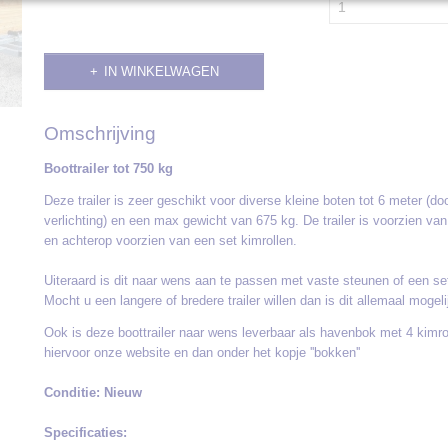
IN WINKELWAGEN
Omschrijving
Boottrailer tot 750 kg
Deze trailer is zeer geschikt voor diverse kleine boten tot 6 meter (do
verlichting) en een max gewicht van 675 kg. De trailer is voorzien va
en achterop voorzien van een set kimrollen.
Uiteraard is dit naar wens aan te passen met vaste steunen of een se
Mocht u een langere of bredere trailer willen dan is dit allemaal mogeli
Ook is deze boottrailer naar wens leverbaar als havenbok met 4 kimro
hiervoor onze website en dan onder het kopje ''bokken''
Conditie: Nieuw
Specificaties: