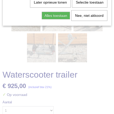
Later opnieuw tonen
Selectie toestaan
Alles toestaan
Nee, niet akkoord
Waterscooter trailer
€ 925,00
(inclusief btw 21%)
✓
Op voorraad
Aantal