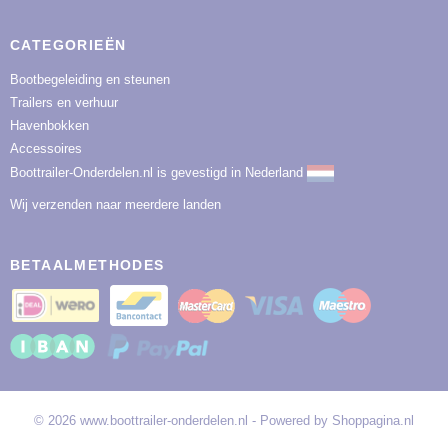
CATEGORIEËN
Bootbegeleiding en steunen
Trailers en verhuur
Havenbokken
Accessoires
Boottrailer-Onderdelen.nl is gevestigd in Nederland
Wij verzenden naar meerdere landen
BETAALMETHODES
© 2026 www.boottrailer-onderdelen.nl - Powered by Shoppagina.nl