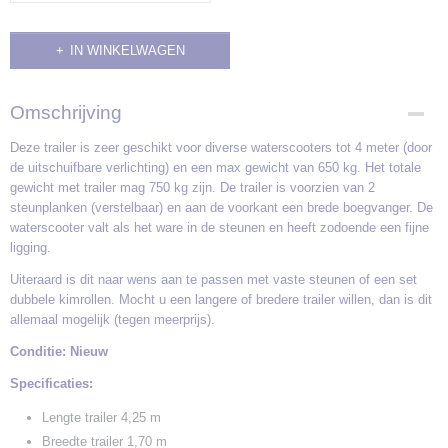
IN WINKELWAGEN
Omschrijving
Deze trailer is zeer geschikt voor diverse waterscooters tot 4 meter (door
de uitschuifbare verlichting) en een max gewicht van 650 kg. Het totale
gewicht met trailer mag 750 kg zijn. De trailer is voorzien van 2
steunplanken (verstelbaar) en aan de voorkant een brede boegvanger. De
waterscooter valt als het ware in de steunen en heeft zodoende een fijne
ligging.
Uiteraard is dit naar wens aan te passen met vaste steunen of een set
dubbele kimrollen. Mocht u een langere of bredere trailer willen, dan is dit
allemaal mogelijk (tegen meerprijs).
Conditie: Nieuw
Specificaties:
Lengte trailer 4,25 m
Breedte trailer 1,70 m