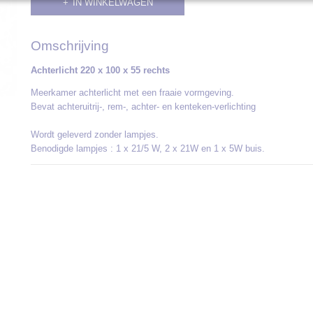
IN WINKELWAGEN
Omschrijving
Achterlicht 220 x 100 x 55 rechts
Meerkamer achterlicht met een fraaie vormgeving.
Bevat achteruitrij-, rem-, achter- en kenteken-verlichting
Wordt geleverd zonder lampjes.
Benodigde lampjes : 1 x 21/5 W, 2 x 21W en 1 x 5W buis.