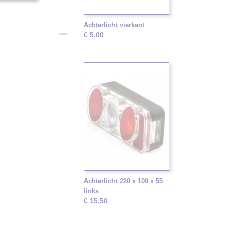
Achterlicht vierkant
€ 5,00
Achterlicht 220 x 100 x 55
links
€ 15,50