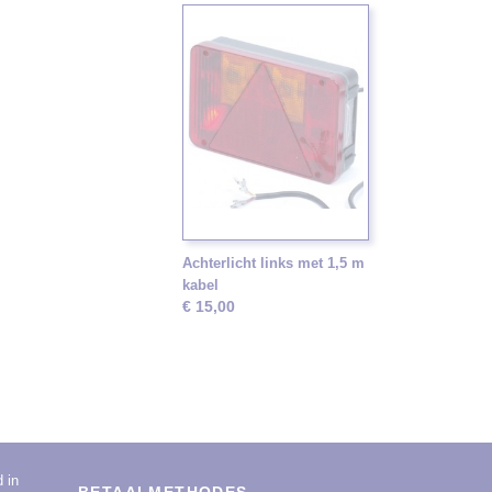
Achterlicht links met 1,5 m
kabel
€ 15,00
d in