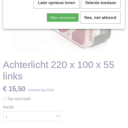
Later opnieuw tonen
Selectie toestaan
Alles toestaan
Nee, niet akkoord
Achterlicht 220 x 100 x 55
links
€ 15,50
(inclusief btw 21%)
✓
Op voorraad
Aantal